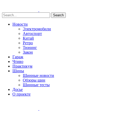
Search
Новости
Электромобили
Автоспорт
Китай
Ретро
Тюнинг
Закон
Гараж
Чтиво
Практикум
Шины
Шинные новости
Обзоры шин
Шинные тесты
Досье
О проекте