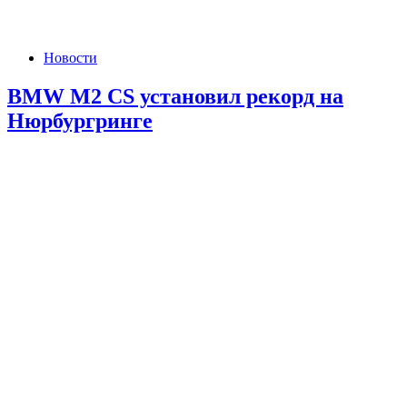
Новости
BMW M2 CS установил рекорд на
Нюрбургринге