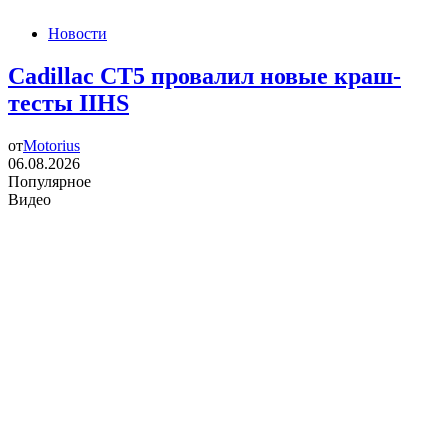
Новости
Cadillac CT5 провалил новые краш-
тесты IIHS
от
Motorius
06.08.2026
Популярное
Видео