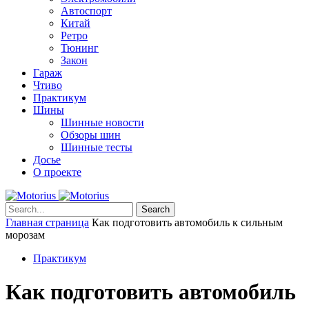
Автоспорт
Китай
Ретро
Тюнинг
Закон
Гараж
Чтиво
Практикум
Шины
Шинные новости
Обзоры шин
Шинные тесты
Досье
О проекте
Search
Главная страница
Как подготовить автомобиль к сильным
морозам
Практикум
Как подготовить автомобиль