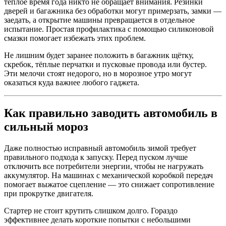
тёплое время года никто не обращает внимания. Резинки
дверей и багажника без обработки могут примерзать, замки —
заедать, а открытие машины превращается в отдельное
испытание. Простая профилактика с помощью силиконовой
смазки помогает избежать этих проблем.
Не лишним будет заранее положить в багажник щётку,
скребок, тёплые перчатки и пусковые провода или бустер.
Эти мелочи стоят недорого, но в морозное утро могут
оказаться куда важнее любого гаджета.
Как правильно заводить автомобиль в
сильный мороз
Даже полностью исправный автомобиль зимой требует
правильного подхода к запуску. Перед пуском лучше
отключить все потребители энергии, чтобы не нагружать
аккумулятор. На машинах с механической коробкой передач
помогает выжатое сцепление — это снижает сопротивление
при прокрутке двигателя.
Стартер не стоит крутить слишком долго. Гораздо
эффективнее делать короткие попытки с небольшими