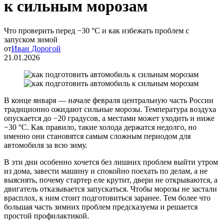
к сильным морозам
Что проверить перед −30 °C и как избежать проблем с
запуском зимой
от
Иван Дорогой
21.01.2026
В конце января — начале февраля центральную часть России
традиционно ожидают сильные морозы. Температура воздуха
опускается до −20 градусов, а местами может уходить и ниже
−30 °C. Как правило, такие холода держатся недолго, но
именно они становятся самым сложным периодом для
автомобиля за всю зиму.
В эти дни особенно хочется без лишних проблем выйти утром
из дома, завести машину и спокойно поехать по делам, а не
выяснять, почему стартер еле крутит, двери не открываются, а
двигатель отказывается запускаться. Чтобы морозы не застали
врасплох, к ним стоит подготовиться заранее. Тем более что
большая часть зимних проблем предсказуема и решается
простой профилактикой.