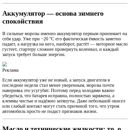
Аккумулятор — основа зимнего
спокойствия
В сильные морозы именно аккумулятор первым принимает на
себя удар. Уже при −20 °C его фактическая ёмкость заметно
падает, а нагрузка на него, наоборот, растёт — моторное масло
густеет, стартеру сложнее провернуть коленвал, и каждый
запуск требует больше энергии.
Реклама
Если аккумулятор уже не новый, а запуск двигателя в
последние недели стал менее уверенным, морозы почти
наверняка это усугубят. Поэтому перед холодами важно
убедиться, что батарея исправна, полностью заряжена, а
клеммы чистые и надёжно затянуты. Даже небольшой окисел
или слабый контакт могут стать причиной того, что утром
автомобиль просто не подаст признаков жизни.
Масло и технические жидкости: то, о