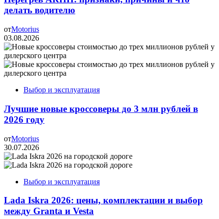
делать водителю
от
Motorius
03.08.2026
Выбор и эксплуатация
Лучшие новые кроссоверы до 3 млн рублей в
2026 году
от
Motorius
30.07.2026
Выбор и эксплуатация
Lada Iskra 2026: цены, комплектации и выбор
между Granta и Vesta