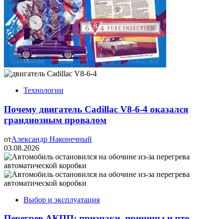
Технологии
Почему двигатель Cadillac V8-6-4 оказался
грандиозным провалом
от
Александр Наконечный
03.08.2026
Выбор и эксплуатация
Перегрев АКПП: признаки, причины и что