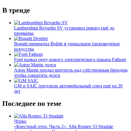
В тренде
Lamborghini Revuelto SV установил рекорд ещё до
премьеры
Bugatti превратил Bolide в уникальное произведение
искусства
Ford назвал цену нового электрического пикапа Fathom
Aston Martin продал контроль над собственным брендом,
чтобы сократить долги
GM и SAIC продлили автомобильный союз ещё на 20
лет
Последнее по теме
Чтиво
«Крестный отец. Часть 2». Alfa Romeo 33 Stradale