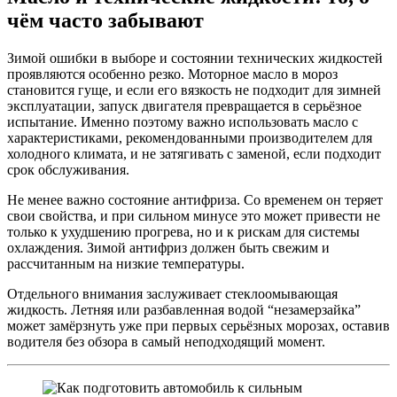
чём часто забывают
Зимой ошибки в выборе и состоянии технических жидкостей
проявляются особенно резко. Моторное масло в мороз
становится гуще, и если его вязкость не подходит для зимней
эксплуатации, запуск двигателя превращается в серьёзное
испытание. Именно поэтому важно использовать масло с
характеристиками, рекомендованными производителем для
холодного климата, и не затягивать с заменой, если подходит
срок обслуживания.
Не менее важно состояние антифриза. Со временем он теряет
свои свойства, и при сильном минусе это может привести не
только к ухудшению прогрева, но и к рискам для системы
охлаждения. Зимой антифриз должен быть свежим и
рассчитанным на низкие температуры.
Отдельного внимания заслуживает стеклоомывающая
жидкость. Летняя или разбавленная водой “незамерзайка”
может замёрзнуть уже при первых серьёзных морозах, оставив
водителя без обзора в самый неподходящий момент.