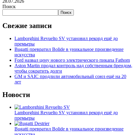
28.07.2026
Поиск
Поиск
Свежие записи
Lamborghini Revuelto SV установил рекорд ещё до
премьеры
Bugatti превратил Bolide в уникальное произведение
искусства
Ford назвал цену нового электрического пикапа Fathom
Aston Martin продал контроль над собственным брендом,
чтобы сократить долги
GM и SAIC продлили автомобильный союз ещё на 20
лет
Новости
Lamborghini Revuelto SV установил рекорд ещё до
премьеры
Bugatti превратил Bolide в уникальное произведение
искусства