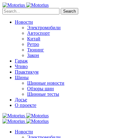
Search
Новости
Электромобили
Автоспорт
Китай
Ретро
Тюнинг
Закон
Гараж
Чтиво
Практикум
Шины
Шинные новости
Обзоры шин
Шинные тесты
Досье
О проекте
Новости
Электромобили