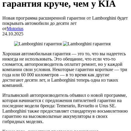
гарантия круче, чем у KIA
Новая программа расширенной гарантии от Lamborghini будет
покрывать автомобили до десяти лет
от
Motorius
24.10.2025
Хорошая автомобильная гарантия — это то, что вы надеетесь
никогда не использовать. Это обещание, что если что-то
сломается, автопроизводитель оплатит ремонт, но у каждой
компании свои условия. Некоторые гарантии короткие — три
года или 60 000 километров — в то время как другие
достигают десяти лет, и Lamborghini теперь одна из таких
компаний.
Итальянский автопроизводитель объявил о новой программе,
которая начинается с предложения пятилетней гарантии на
последние модели бренда: Temerario, Revuelto и Urus SE.
Lamborghini также предоставляет стандартную восьмилетнюю
гарантию на высоковольтные аккумуляторы в своих
гибридных моделях.