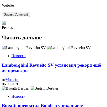
Website
Submit Comment
Реклама
Читать дальше
Новости
Lamborghini Revuelto SV установил рекорд ещё
до премьеры
от
Motorius
06.08.2026
Новости
Bugatti превратил Bolide в уникальное