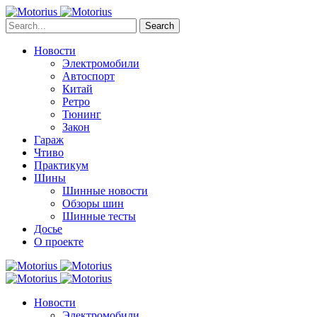
Search
Новости
Электромобили
Автоспорт
Китай
Ретро
Тюнинг
Закон
Гараж
Чтиво
Практикум
Шины
Шинные новости
Обзоры шин
Шинные тесты
Досье
О проекте
Новости
Электромобили