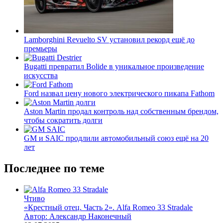
Lamborghini Revuelto SV установил рекорд ещё до
премьеры
Bugatti превратил Bolide в уникальное произведение
искусства
Ford назвал цену нового электрического пикапа Fathom
Aston Martin продал контроль над собственным брендом,
чтобы сократить долги
GM и SAIC продлили автомобильный союз ещё на 20
лет
Последнее по теме
Чтиво
«Крестный отец. Часть 2». Alfa Romeo 33 Stradale
Автор: Александр Наконечный