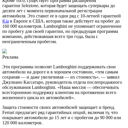
Кроме того, существует программа расширения
гарантии
Selezione
, которая будет защищать суперкары до
десяти лет с момента первоначальной регистрации
автомобиля. Это ставит ее в один ряд с 10-летней гарантией
Kia
в Европе и США, которая также действует на пробег до
160 000 километров. Lamborghini не упоминает ограничение
по пробегу для своей гарантии, но предыдущая программа
компании, действовавшая всего три года, была с
неограниченным пробегом.
Реклама
Эти программы позволят Lamborghini поддерживать свои
автомобили на дороге и в хорошем состоянии, «тем самым
сохраняя — и даже увеличивая — их стоимость», — заявил
Джулиано Кассатаро, руководитель отдела послепродажного
обслуживания Lamborghini. «Наша миссия — обеспечивать
всестороннюю поддержку клиентам на протяжении всего
жизненного цикла их автомобилей».
Защита стоимости своих автомобилей защищает и бренд.
Ferrari предлагает ряд гарантийных опций, включая ту, что
покрывает автомобили до 15 лет и с пробегом до 90 000 или
120 000 километров.