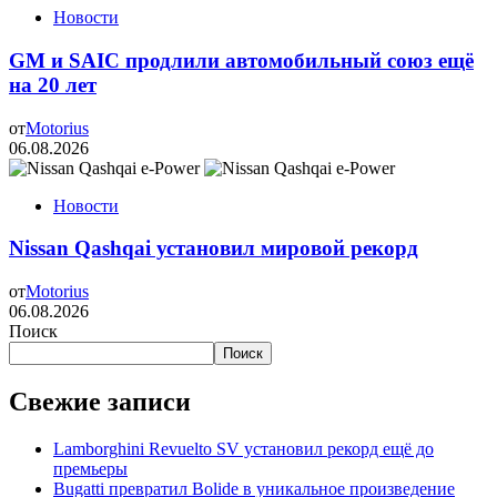
Новости
GM и SAIC продлили автомобильный союз ещё
на 20 лет
от
Motorius
06.08.2026
Новости
Nissan Qashqai установил мировой рекорд
от
Motorius
06.08.2026
Поиск
Поиск
Свежие записи
Lamborghini Revuelto SV установил рекорд ещё до
премьеры
Bugatti превратил Bolide в уникальное произведение