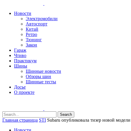
Новости
Электромобили
Автоспорт
Китай
Ретро
Тюнинг
Закон
Гараж
Чтиво
Практикум
Шины
Шинные новости
Обзоры шин
Шинные тесты
Досье
О проекте
Search
Главная страница
STI
Subaru опубликовала тизер новой модели
Новости