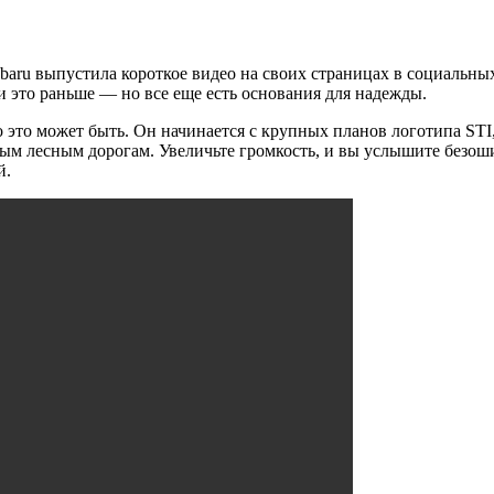
Subaru выпустила короткое видео на своих страницах в социальны
 это раньше — но все еще есть основания для надежды.
о это может быть. Он начинается с крупных планов логотипа STI
ым лесным дорогам. Увеличьте громкость, и вы услышите безоши
й.