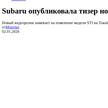
Subaru опубликовала тизер но
Новый видеоролик намекает на появление модели STI на Токий
от
Motorius
02.01.2026