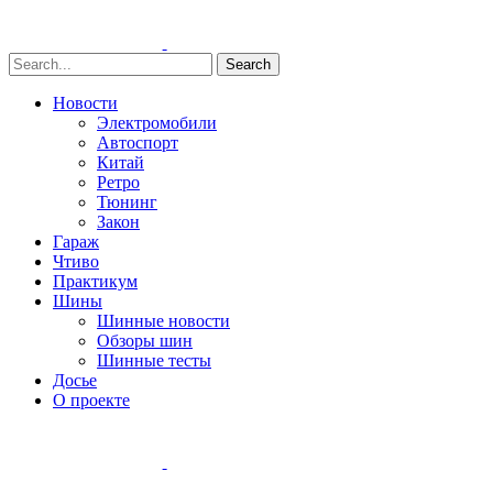
Search
Новости
Электромобили
Автоспорт
Китай
Ретро
Тюнинг
Закон
Гараж
Чтиво
Практикум
Шины
Шинные новости
Обзоры шин
Шинные тесты
Досье
О проекте