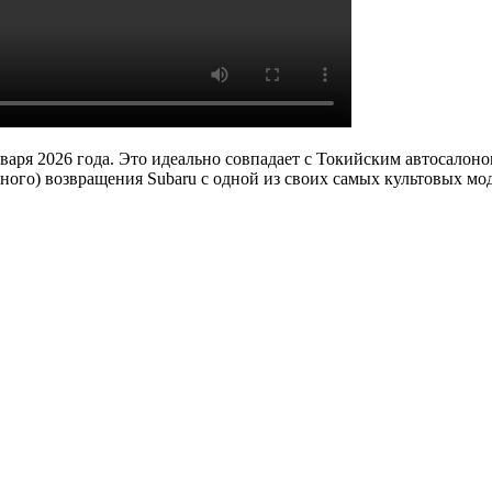
нваря 2026 года. Это идеально совпадает с Токийским автосало
ого) возвращения Subaru с одной из своих самых культовых мо