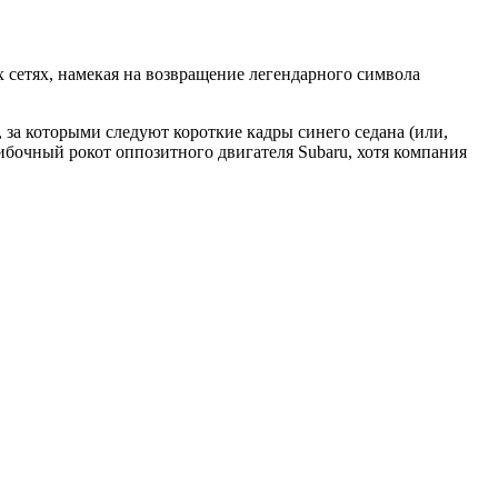
х сетях, намекая на возвращение легендарного символа
, за которыми следуют короткие кадры синего седана (или,
бочный рокот оппозитного двигателя Subaru, хотя компания