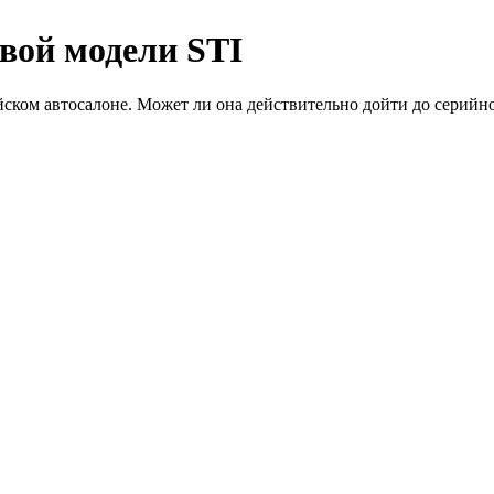
вой модели STI
ском автосалоне. Может ли она действительно дойти до серийн