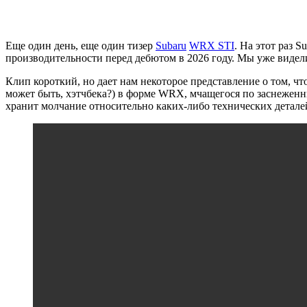
Еще один день, еще один тизер
Subaru
WRX STI
. На этот раз 
производительности перед дебютом в 2026 году. Мы уже видели
Клип короткий, но дает нам некоторое представление о том, чт
может быть, хэтчбека?) в форме WRX, мчащегося по заснеженн
хранит молчание относительно каких-либо технических детале