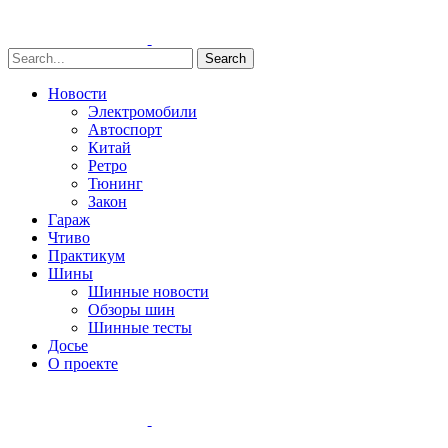
Search
Новости
Электромобили
Автоспорт
Китай
Ретро
Тюнинг
Закон
Гараж
Чтиво
Практикум
Шины
Шинные новости
Обзоры шин
Шинные тесты
Досье
О проекте