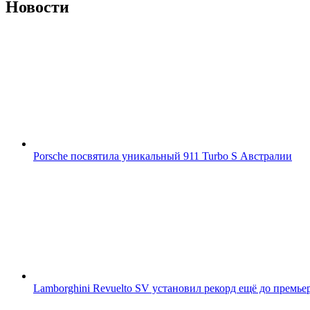
Новости
Porsche посвятила уникальный 911 Turbo S Австралии
Lamborghini Revuelto SV установил рекорд ещё до премье