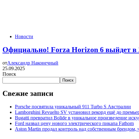
Новости
Официально! Forza Horizon 6 выйдет в 
от
Александр Наконечный
25.09.2025
Поиск
Поиск
Свежие записи
Porsche посвятила уникальный 911 Turbo S Австралии
Lamborghini Revuelto SV установил рекорд ещё до премье
Bugatti превратил Bolide в уникальное произведение иску
Ford назвал цену нового электрического пикапа Fathom
Aston Martin продал контроль над собственным брендом, 