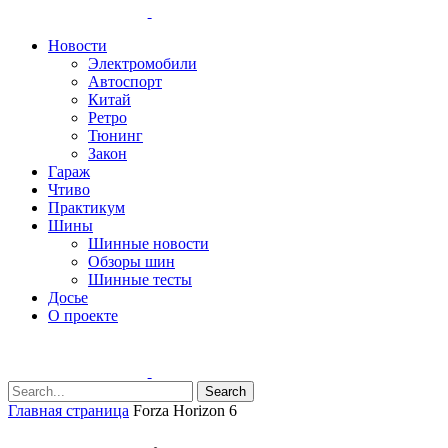
Новости
Электромобили
Автоспорт
Китай
Ретро
Тюнинг
Закон
Гараж
Чтиво
Практикум
Шины
Шинные новости
Обзоры шин
Шинные тесты
Досье
О проекте
Search
Главная страница
Forza Horizon 6