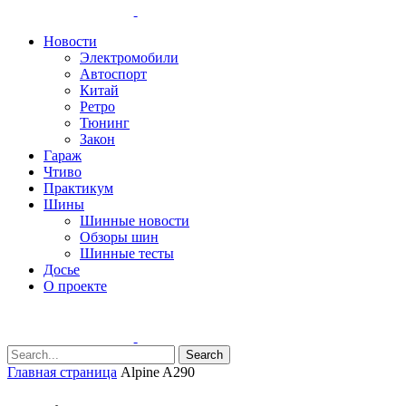
Новости
Электромобили
Автоспорт
Китай
Ретро
Тюнинг
Закон
Гараж
Чтиво
Практикум
Шины
Шинные новости
Обзоры шин
Шинные тесты
Досье
О проекте
Search
Главная страница
Alpine A290