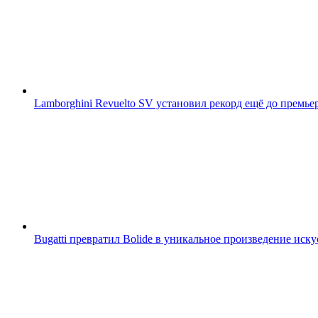
Lamborghini Revuelto SV установил рекорд ещё до премье
Bugatti превратил Bolide в уникальное произведение иску