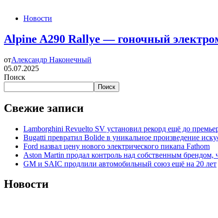
Новости
Alpine A290 Rallye — гоночный электр
от
Александр Наконечный
05.07.2025
Поиск
Поиск
Свежие записи
Lamborghini Revuelto SV установил рекорд ещё до премье
Bugatti превратил Bolide в уникальное произведение иску
Ford назвал цену нового электрического пикапа Fathom
Aston Martin продал контроль над собственным брендом, 
GM и SAIC продлили автомобильный союз ещё на 20 лет
Новости