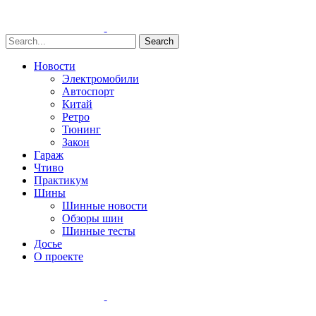
Search
Новости
Электромобили
Автоспорт
Китай
Ретро
Тюнинг
Закон
Гараж
Чтиво
Практикум
Шины
Шинные новости
Обзоры шин
Шинные тесты
Досье
О проекте