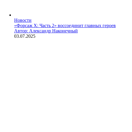
Новости
«Форсаж X: Часть 2» воссоединит главных героев
Автор: Александр Наконечный
03.07.2025