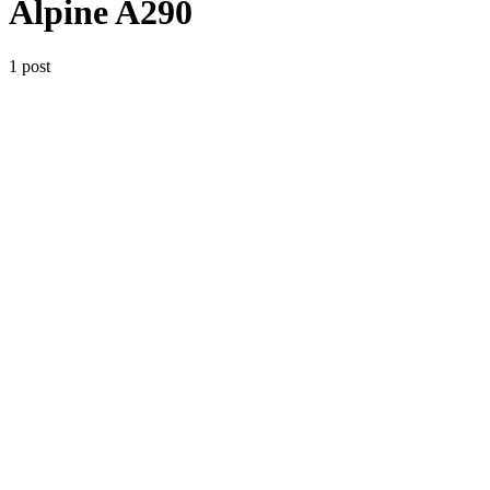
Alpine A290
1 post