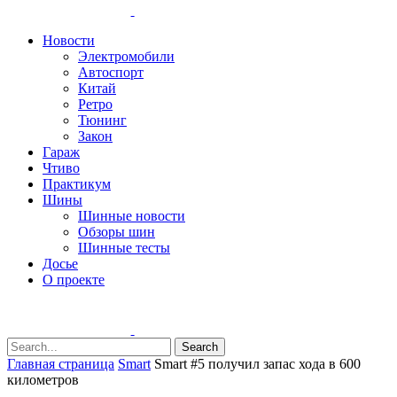
Новости
Электромобили
Автоспорт
Китай
Ретро
Тюнинг
Закон
Гараж
Чтиво
Практикум
Шины
Шинные новости
Обзоры шин
Шинные тесты
Досье
О проекте
Search
Главная страница
Smart
Smart #5 получил запас хода в 600
километров