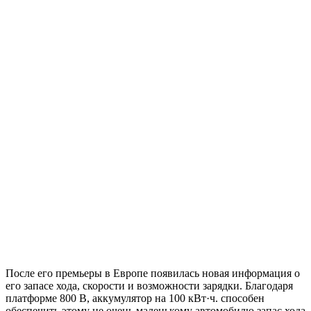
После его премьеры в Европе появилась новая информация о
его запасе хода, скорости и возможности зарядки. Благодаря
платформе 800 В, аккумулятор на 100 кВт·ч. способен
обеспечить этому не очень маленькому автомобилю запас хода