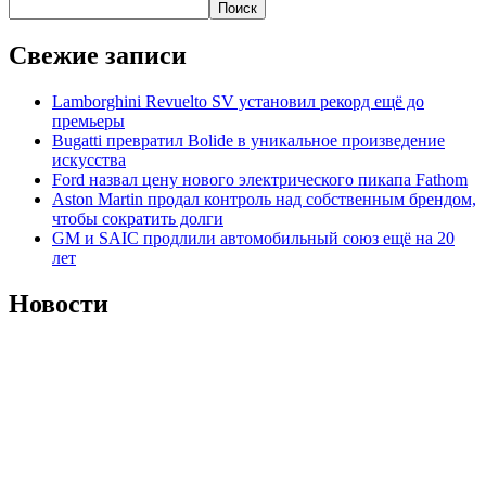
Поиск
Свежие записи
Lamborghini Revuelto SV установил рекорд ещё до
премьеры
Bugatti превратил Bolide в уникальное произведение
искусства
Ford назвал цену нового электрического пикапа Fathom
Aston Martin продал контроль над собственным брендом,
чтобы сократить долги
GM и SAIC продлили автомобильный союз ещё на 20
лет
Новости