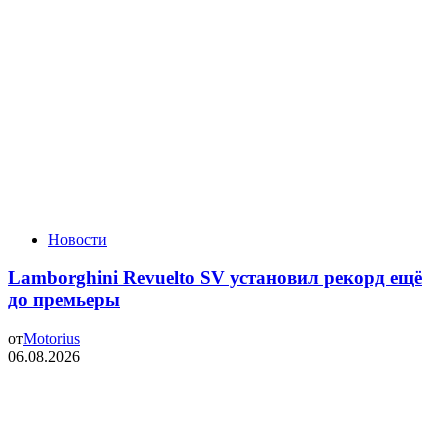
Новости
Lamborghini Revuelto SV установил рекорд ещё
до премьеры
от
Motorius
06.08.2026