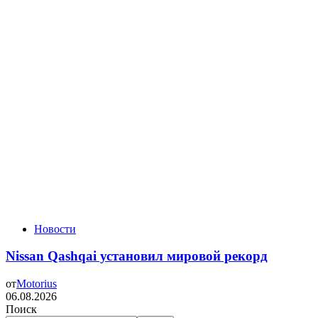
Новости
Nissan Qashqai установил мировой рекорд
от
Motorius
06.08.2026
Поиск