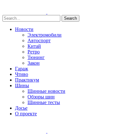
Search
Новости
Электромобили
Автоспорт
Китай
Ретро
Тюнинг
Закон
Гараж
Чтиво
Практикум
Шины
Шинные новости
Обзоры шин
Шинные тесты
Досье
О проекте