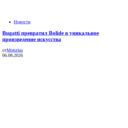
Новости
Bugatti превратил Bolide в уникальное
произведение искусства
от
Motorius
06.08.2026