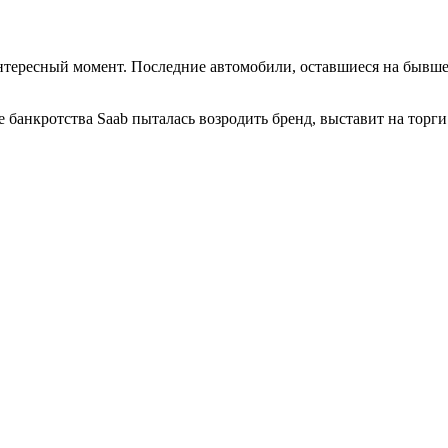
нтересный момент. Последние автомобили, оставшиеся на бывшем
сле банкротства Saab пыталась возродить бренд, выставит на тор