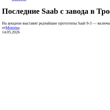
Последние Saab с завода в Тр
На аукцион выставят редчайшие прототипы Saab 9-3 — включа
от
Motorius
14.05.2026