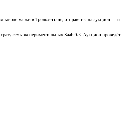
 заводе марки в Трольхеттане, отправятся на аукцион — и
ги сразу семь экспериментальных Saab 9-3. Аукцион проведёт