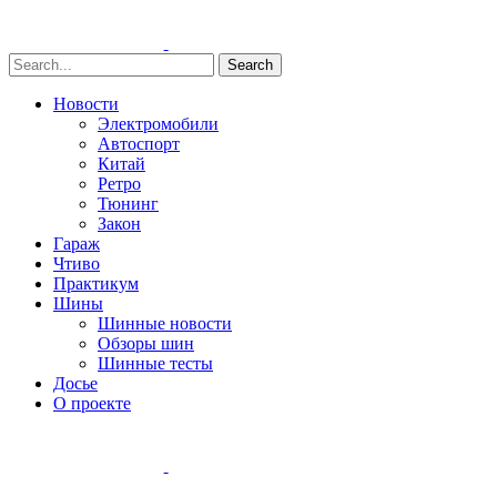
Search
Новости
Электромобили
Автоспорт
Китай
Ретро
Тюнинг
Закон
Гараж
Чтиво
Практикум
Шины
Шинные новости
Обзоры шин
Шинные тесты
Досье
О проекте