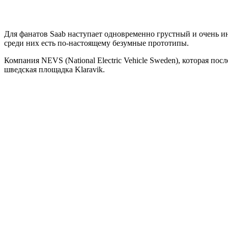
Для фанатов Saab наступает одновременно грустный и очень и
среди них есть по-настоящему безумные прототипы.
Компания NEVS (National Electric Vehicle Sweden), которая по
шведская площадка Klaravik.