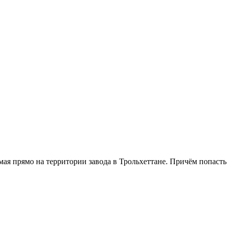
0 мая прямо на территории завода в Трольхеттане. Причём попас