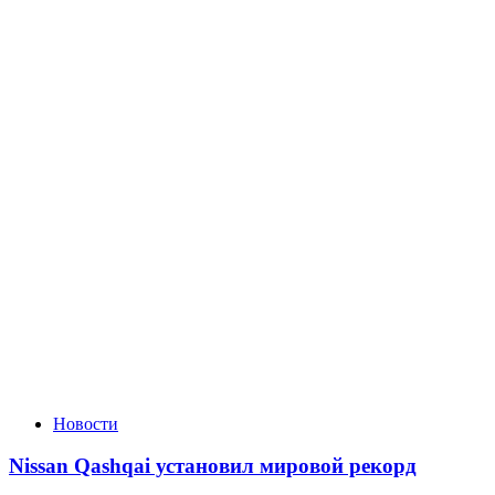
Новости
Nissan Qashqai установил мировой рекорд