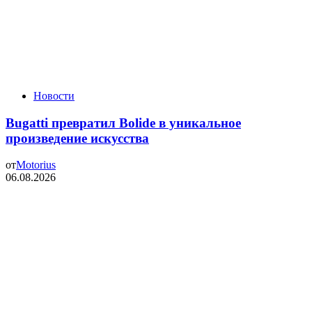
Новости
Bugatti превратил Bolide в уникальное
произведение искусства
от
Motorius
06.08.2026