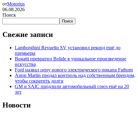
от
Motorius
06.08.2026
Поиск
Поиск
Свежие записи
Lamborghini Revuelto SV установил рекорд ещё до
премьеры
Bugatti превратил Bolide в уникальное произведение
искусства
Ford назвал цену нового электрического пикапа Fathom
Aston Martin продал контроль над собственным брендом,
чтобы сократить долги
GM и SAIC продлили автомобильный союз ещё на 20
лет
Новости