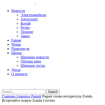
Новости
Электромобили
Автоспорт
Китай
Ретро
Тюнинг
Закон
Гараж
Чтиво
Практикум
Шины
Шинные новости
Обзоры шин
Шинные тесты
Досье
О проекте
Search
Главная страница
Pagani
Pagani снова воскресила Zonda.
Встречайте новую Zonda Cervino