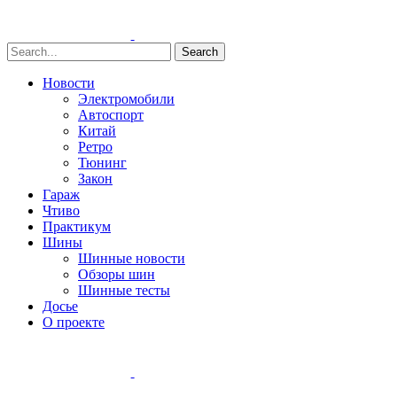
Search
Новости
Электромобили
Автоспорт
Китай
Ретро
Тюнинг
Закон
Гараж
Чтиво
Практикум
Шины
Шинные новости
Обзоры шин
Шинные тесты
Досье
О проекте