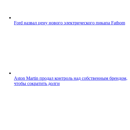
Ford назвал цену нового электрического пикапа Fathom
Aston Martin продал контроль над собственным брендом,
чтобы сократить долги