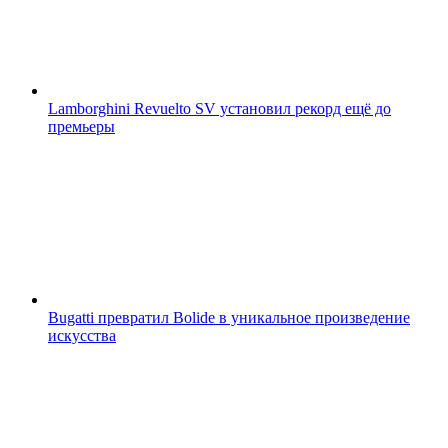
Lamborghini Revuelto SV установил рекорд ещё до
премьеры
Bugatti превратил Bolide в уникальное произведение
искусства