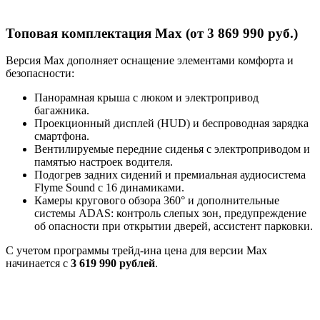
Топовая комплектация Max (от 3 869 990 руб.)
Версия Max дополняет оснащение элементами комфорта и
безопасности:
Панорамная крыша с люком и электропривод
багажника.
Проекционный дисплей (HUD) и беспроводная зарядка
смартфона.
Вентилируемые передние сиденья с электроприводом и
памятью настроек водителя.
Подогрев задних сидений и премиальная аудиосистема
Flyme Sound с 16 динамиками.
Камеры кругового обзора 360° и дополнительные
системы ADAS: контроль слепых зон, предупреждение
об опасности при открытии дверей, ассистент парковки.
С учетом программы трейд-ина цена для версии Max
начинается с
3 619 990 рублей
.