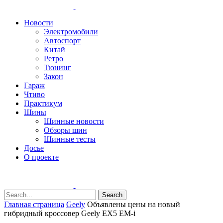
Новости
Электромобили
Автоспорт
Китай
Ретро
Тюнинг
Закон
Гараж
Чтиво
Практикум
Шины
Шинные новости
Обзоры шин
Шинные тесты
Досье
О проекте
Search
Главная страница
Geely
Объявлены цены на новый
гибридный кроссовер Geely EX5 EM-i