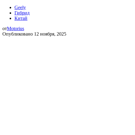
Geely
Гибрид
Китай
от
Motorius
Опубликовано
12 ноября, 2025