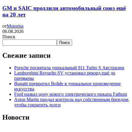
GM и SAIC продлили автомобильный союз ещё
на 20 лет
от
Motorius
06.08.2026
Поиск
Поиск
Свежие записи
Porsche посвятила уникальный 911 Turbo S Австралии
Lamborghini Revuelto SV установил рекорд ещё до
премьеры
Bugatti превратил Bolide в уникальное произведение
искусства
Ford назвал цену нового электрического пикапа Fathom
Aston Martin продал контроль над собственным брендом,
чтобы сократить долги
Новости