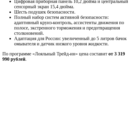
Цифровая приборная панель 10,2 дюйма и центральный
сенсорный экран 15,4 дюйма.
Шесть подушек безопасности.
Полный набор систем активной безопасности:
адаптивный круиз-контроль, ассистенты движения по
полосе, экстренного торможения и предотвращения
столкновений.
Адаптация для России: увеличенный до 5 литров бачок
омывателя и датчик низкого уровня жидкости.
По программе «Лояльный Трейд-ин» цена составит
от 3 319
990 рублей
.