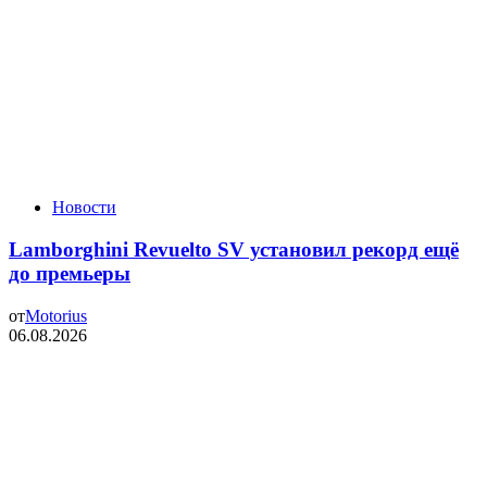
Новости
Lamborghini Revuelto SV установил рекорд ещё
до премьеры
от
Motorius
06.08.2026