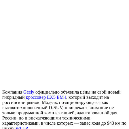
Компания
Geely
официально объявила цены на свой новый
гибридный
кроссовер EX5 EM-i
, который выходит на
российский рынок. Модель, позиционирующаяся как
высокотехнологичный D-SUV, привлекает внимание не
только продуманной комплектацией, адаптированной для
России, но и впечатляющими техническими
характеристиками, в числе которых — запас хода до 943 км по
циклу
WLTP
.