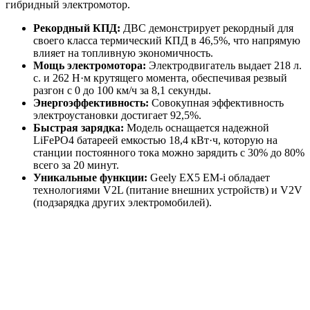
гибридный электромотор.
Рекордный КПД:
ДВС демонстрирует рекордный для
своего класса термический КПД в 46,5%, что напрямую
влияет на топливную экономичность.
Мощь электромотора:
Электродвигатель выдает 218 л.
с. и 262 Н·м крутящего момента, обеспечивая резвый
разгон с 0 до 100 км/ч за 8,1 секунды.
Энергоэффективность:
Совокупная эффективность
электроустановки достигает 92,5%.
Быстрая зарядка:
Модель оснащается надежной
LiFePO4 батареей емкостью 18,4 кВт·ч, которую на
станции постоянного тока можно зарядить с 30% до 80%
всего за 20 минут.
Уникальные функции:
Geely EX5 EM-i обладает
технологиями V2L (питание внешних устройств) и V2V
(подзарядка других электромобилей).