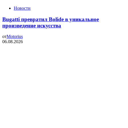
Новости
Bugatti превратил Bolide в уникальное
произведение искусства
от
Motorius
06.08.2026