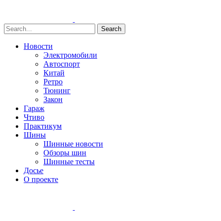
Search
Новости
Электромобили
Автоспорт
Китай
Ретро
Тюнинг
Закон
Гараж
Чтиво
Практикум
Шины
Шинные новости
Обзоры шин
Шинные тесты
Досье
О проекте