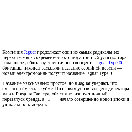
Компания
Jaguar
продолжает один из самых радикальных
перезапусков в современной автоиндустрии. Спустя полтора
года после дебюта футуристичного концепта
Jaguar Type 00
британцы наконец раскрыли название серийной версии —
новый электромобиль получит название Jaguar Type 01.
Название максимально простое, но в Jaguar уверяют, что
смысл в нём куда глубже. По словам управляющего директора
марки Роудона Гловера, «0» символизирует полный
перезапуск бренда, а «1» — начало совершенно новой эпохи и
уникальность модели.