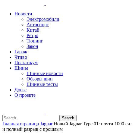
Новости
Электромобили
Автоспорт
Китай
Ретро
Тюнинг
Закон
Гараж
Чтиво
Практикум
Шины
Шинные новости
Обзоры шин
Шинные тесты
Досье
О проекте
Search
Главная страница
Jaguar
Новый Jaguar Type 01: почти 1000 сил
и полный разрыв с прошлым