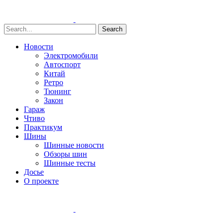
Search
Новости
Электромобили
Автоспорт
Китай
Ретро
Тюнинг
Закон
Гараж
Чтиво
Практикум
Шины
Шинные новости
Обзоры шин
Шинные тесты
Досье
О проекте