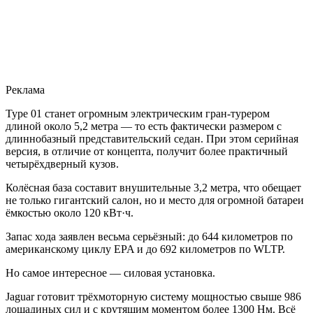
Реклама
Type 01 станет огромным электрическим гран-турером
длиной около 5,2 метра — то есть фактически размером с
длиннобазный представительский седан. При этом серийная
версия, в отличие от концепта, получит более практичный
четырёхдверный кузов.
Колёсная база составит внушительные 3,2 метра, что обещает
не только гигантский салон, но и место для огромной батареи
ёмкостью около 120 кВт·ч.
Запас хода заявлен весьма серьёзный: до 644 километров по
американскому циклу EPA и до 692 километров по WLTP.
Но самое интересное — силовая установка.
Jaguar готовит трёхмоторную систему мощностью свыше 986
лошадиных сил и с крутящим моментом более 1300 Нм. Всё