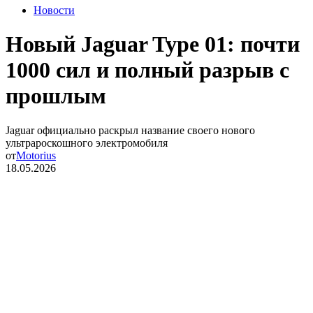
Новости
Новый Jaguar Type 01: почти
1000 сил и полный разрыв с
прошлым
Jaguar официально раскрыл название своего нового
ультрароскошного электромобиля
от
Motorius
18.05.2026