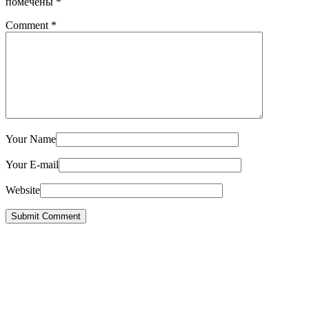
помечены
*
Comment
*
Your Name
Your E-mail
Website
Submit Comment