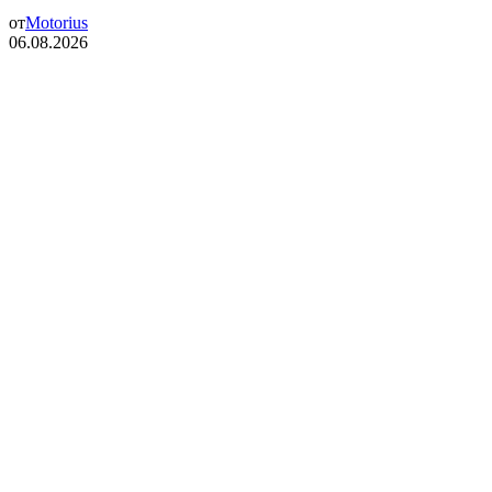
от
Motorius
06.08.2026