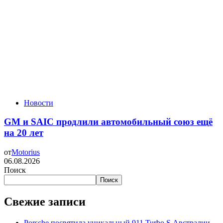
Новости
GM и SAIC продлили автомобильный союз ещё
на 20 лет
от
Motorius
06.08.2026
Поиск
Поиск
Свежие записи
Porsche посвятила уникальный 911 Turbo S Австралии