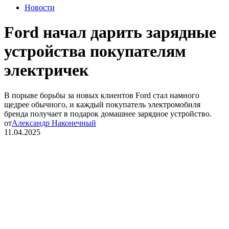
Новости
Ford начал дарить зарядные
устройства покупателям
электричек
В порыве борьбы за новых клиентов Ford стал намного
щедрее обычного, и каждый покупатель электромобиля
бренда получает в подарок домашнее зарядное устройство.
от
Александр Наконечный
11.04.2025