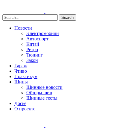
Search
Новости
Электромобили
Автоспорт
Китай
Ретро
Тюнинг
Закон
Гараж
Чтиво
Практикум
Шины
Шинные новости
Обзоры шин
Шинные тесты
Досье
О проекте