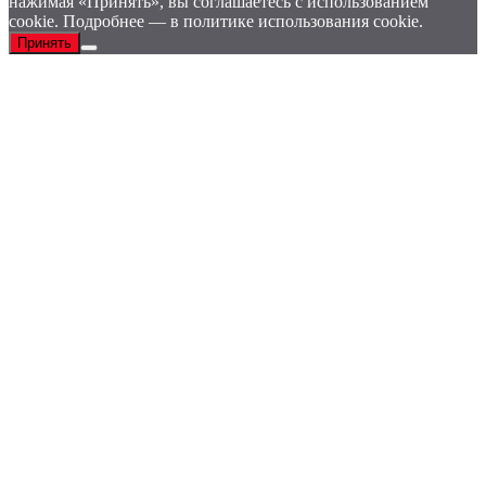
нажимая «Принять», вы соглашаетесь с использованием
cookie. Подробнее — в политике использования cookie.
Принять