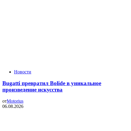
Новости
Bugatti превратил Bolide в уникальное
произведение искусства
от
Motorius
06.08.2026