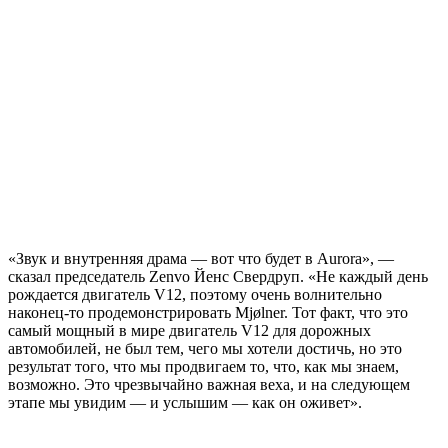
«Звук и внутренняя драма — вот что будет в Aurora», —
сказал председатель Zenvo Йенс Свердруп. «Не каждый день
рождается двигатель V12, поэтому очень волнительно
наконец-то продемонстрировать Mjølner. Тот факт, что это
самый мощный в мире двигатель V12 для дорожных
автомобилей, не был тем, чего мы хотели достичь, но это
результат того, что мы продвигаем то, что, как мы знаем,
возможно. Это чрезвычайно важная веха, и на следующем
этапе мы увидим — и услышим — как он оживет».