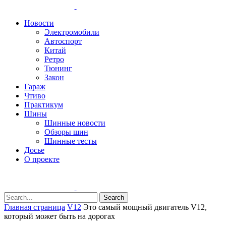
Новости
Электромобили
Автоспорт
Китай
Ретро
Тюнинг
Закон
Гараж
Чтиво
Практикум
Шины
Шинные новости
Обзоры шин
Шинные тесты
Досье
О проекте
Search
Главная страница
V12
Это самый мощный двигатель V12,
который может быть на дорогах