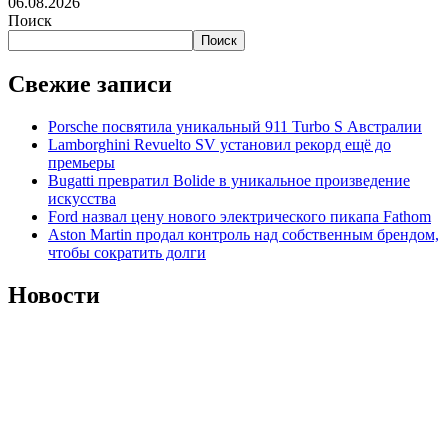
06.08.2026
Поиск
Поиск
Свежие записи
Porsche посвятила уникальный 911 Turbo S Австралии
Lamborghini Revuelto SV установил рекорд ещё до
премьеры
Bugatti превратил Bolide в уникальное произведение
искусства
Ford назвал цену нового электрического пикапа Fathom
Aston Martin продал контроль над собственным брендом,
чтобы сократить долги
Новости