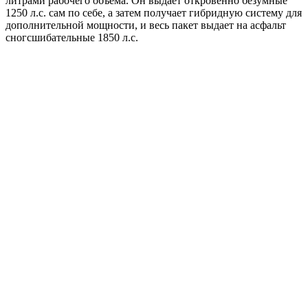
литрами рабочего объема. Он выдает откровенно безумные
1250 л.с. сам по себе, а затем получает гибридную систему для
дополнительной мощности, и весь пакет выдает на асфальт
сногсшибательные 1850 л.с.