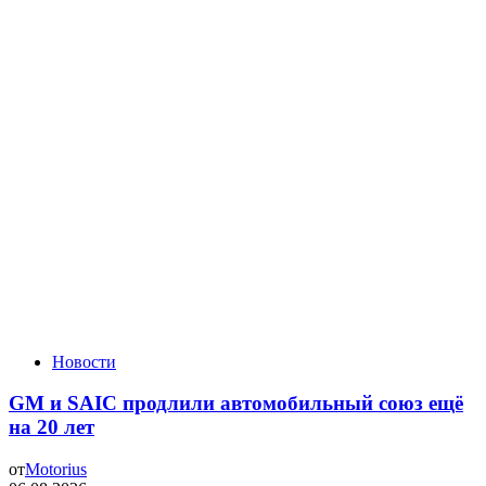
Новости
GM и SAIC продлили автомобильный союз ещё
на 20 лет
от
Motorius