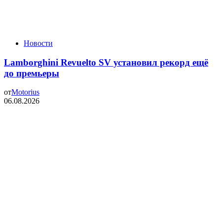
Новости
Lamborghini Revuelto SV установил рекорд ещё
до премьеры
от
Motorius
06.08.2026