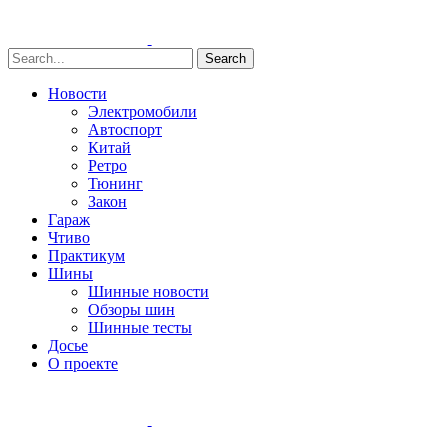
Search
Новости
Электромобили
Автоспорт
Китай
Ретро
Тюнинг
Закон
Гараж
Чтиво
Практикум
Шины
Шинные новости
Обзоры шин
Шинные тесты
Досье
О проекте