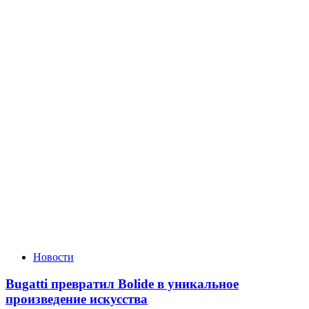
Новости
Bugatti превратил Bolide в уникальное
произведение искусства