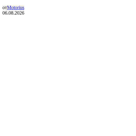
от
Motorius
06.08.2026