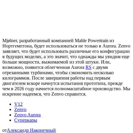
Mjølner, разработанный компанией Mahle Powertrain из
Нортгемптона, будет использоваться не только в Aurora. Zenvo
заявляет, что будет использовать различные его конфигурации
в будущих моделях, а это значит, что однажды мы увидим еще
больше мощности, выжимаемой из этой штуки. Или,
возможно, появится облегченная Aurora
RS
с двумя
отрезанными турбинами, чтобы сэкономить несколько
килограммов. После завершения работы над первым
двигателем вскоре начнутся испытания прототипа, прежде
чем в 2026 году начнется полномасштабное производство. Мы
искренне надеемся, что Zenvo справится.
V12
Zenvo
Zenvo Aurora
Суперкары
от
Александр Наконечный