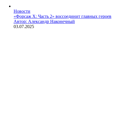
Новости
«Форсаж X: Часть 2» воссоединит главных героев
Автор: Александр Наконечный
03.07.2025