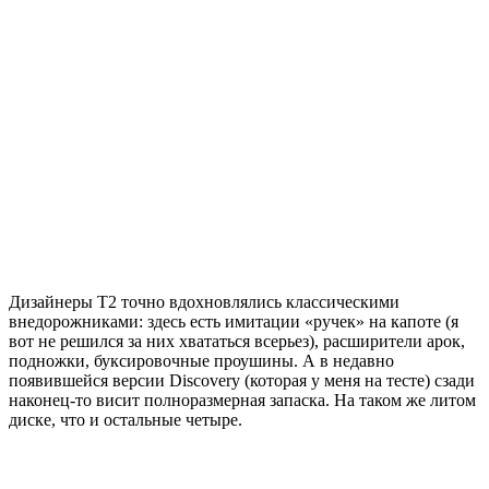
Дизайнеры Т2 точно вдохновлялись классическими
внедорожниками: здесь есть имитации «ручек» на капоте (я
вот не решился за них хвататься всерьез), расширители арок,
подножки, буксировочные проушины. А в недавно
появившейся версии Discovery (которая у меня на тесте) сзади
наконец-то висит полноразмерная запаска. На таком же литом
диске, что и остальные четыре.