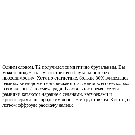
Одним словом, Т2 получился симпатично брутальным. Вы
можете подумать – «что стоит его брутальность без
проходимости». Хотя по статистике, больше 80% владельцев
рамных внедорожников съезжают с асфальта всего несколько
раз в жизни. И то смеха ради. В остальное время все эти
рамники катаются наравне с седанами, хэтчбеками и
кроссоверами по городским дорогам и грунтовкам. Кстати, о
легком оффроуде расскажу дальше.