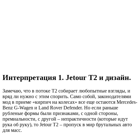
Интерпретация 1. Jetour T2 и дизайн.
Замечаю, что в потоке Т2 собирает любопытные взгляды, и
вряд ли нужно с этим спорить. Само собой, законодателями
мод в приеме «кирпич на колесах» все еще остаются Mercedes-
Benz G-Wagen и Land Rover Defender. Но если раньше
рубленые формы были признаками, с одной стороны,
премиальности, с другой – непрактичности (которые идут
рука об руку), то Jetour T2 – пропуск в мир брутальных авто
для масс.