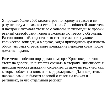
Я проехал более 2500 километров по городу и трассе и ни
разу не подумал «ах, вот если бы…». Способностей двигателя
и настроек автомата хватило с запасом на тихоходные пробки,
рваный светофорами город и скоростную трассу с обгонами.
Разгон понятный, под педалью газа всегда есть нужное
количество лошадей, а в случае, когда приходилось дотягивать
обгон, автомат отрабатывал понижение передачи сразу после
дожатия педали.
Еще меня особенно порадовал комфорт. Кроссовер плотно
стоит на дороге, не пытается сбежать в сторону. Линейность и
предсказуемость движения сохраняются даже на тех участках,
которые обделены вниманием дорождников. Да и водитель с
пассажирами не бьются головой о салон на кочках и
рытвинах, за что отдельный респект.