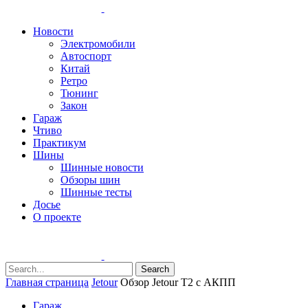
Новости
Электромобили
Автоспорт
Китай
Ретро
Тюнинг
Закон
Гараж
Чтиво
Практикум
Шины
Шинные новости
Обзоры шин
Шинные тесты
Досье
О проекте
Search
Главная страница
Jetour
Обзор Jetour T2 с АКПП
Гараж