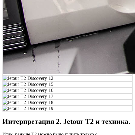
Интерпретация 2. Jetour T2 и техника.
Итак, раньше T2 можно было купить только с