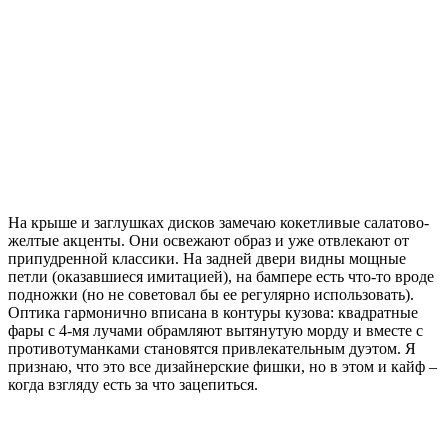
На крыше и заглушках дисков замечаю кокетливые салатово-
желтые акценты. Они освежают образ и уже отвлекают от
припудренной классики. На задней двери видны мощные
петли (оказавшиеся имитацией), на бампере есть что-то вроде
подножки (но не советовал бы ее регулярно использовать).
Оптика гармонично вписана в контуры кузова: квадратные
фары с 4-мя лучами обрамляют вытянутую морду и вместе с
противотуманками становятся привлекательным дуэтом. Я
признаю, что это все дизайнерские фишки, но в этом и кайф –
когда взгляду есть за что зацепиться.