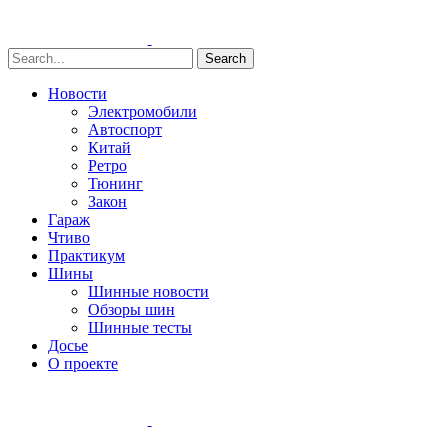
Search
Новости
Электромобили
Автоспорт
Китай
Ретро
Тюнинг
Закон
Гараж
Чтиво
Практикум
Шины
Шинные новости
Обзоры шин
Шинные тесты
Досье
О проекте