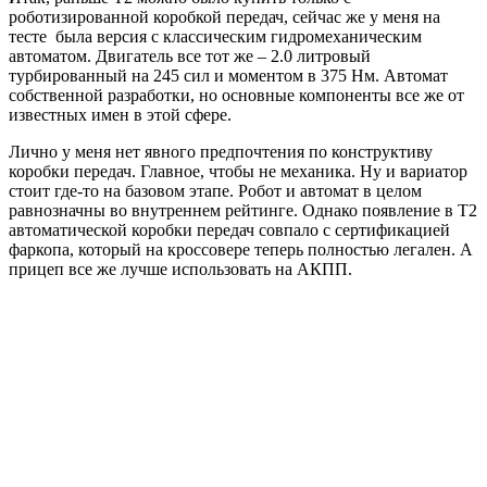
роботизированной коробкой передач, сейчас же у меня на
тесте была версия с классическим гидромеханическим
автоматом. Двигатель все тот же – 2.0 литровый
турбированный на 245 сил и моментом в 375 Нм. Автомат
собственной разработки, но основные компоненты все же от
известных имен в этой сфере.
Лично у меня нет явного предпочтения по конструктиву
коробки передач. Главное, чтобы не механика. Ну и вариатор
стоит где-то на базовом этапе. Робот и автомат в целом
равнозначны во внутреннем рейтинге. Однако появление в T2
автоматической коробки передач совпало с сертификацией
фаркопа, который на кроссовере теперь полностью легален. А
прицеп все же лучше использовать на АКПП.