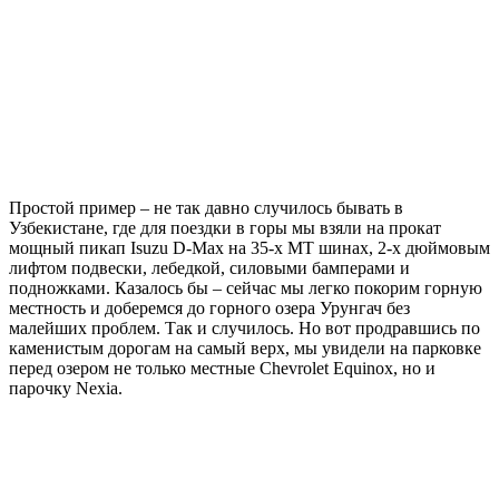
Простой пример – не так давно случилось бывать в
Узбекистане, где для поездки в горы мы взяли на прокат
мощный пикап Isuzu D-Max на 35-х MT шинах, 2-х дюймовым
лифтом подвески, лебедкой, силовыми бамперами и
подножками. Казалось бы – сейчас мы легко покорим горную
местность и доберемся до горного озера Урунгач без
малейших проблем. Так и случилось. Но вот продравшись по
каменистым дорогам на самый верх, мы увидели на парковке
перед озером не только местные Chevrolet Equinox, но и
парочку Nexia.